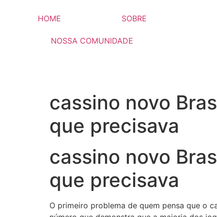
HOME
SOBRE
NOSSA COMUNIDADE
cassino novo Bras
que precisava
cassino novo Bras
que precisava
O primeiro problema de quem pensa que o cass